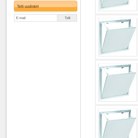
Telli uudiskiri