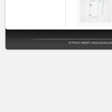
E-POOD
l
MEIST
l
HOOLDUSLUU