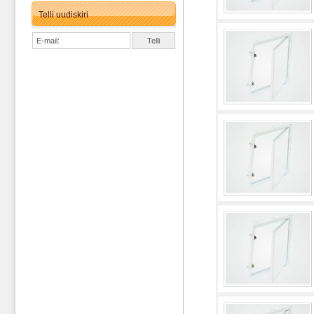
Telli uudiskiri