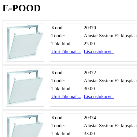
E-POOD
Kood:
20370
Toode:
Alustar System F2 kipspl
Tüki hind:
25.00
Uuri lähemalt...
Lisa ostukorvi
Kood:
20372
Toode:
Alustar System F2 kipspl
Tüki hind:
30.00
Uuri lähemalt...
Lisa ostukorvi
Kood:
20374
Toode:
Alustar System F2 kipspl
Tüki hind:
33.00