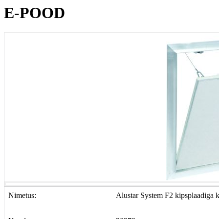
E-POOD
Nimetus:
Alustar System F2 kipsplaadig