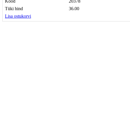
Kood
20378
Tüki hind
36.00
Lisa ostukorvi