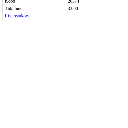
Kood
20374
Tüki hind
33.00
Lisa ostukorvi