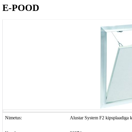
E-POOD
Nimetus:
Alustar System F2 kipsplaadig