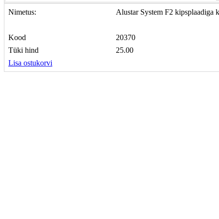
Nimetus:
Alustar System F2 kipsplaadig
Kood
20370
Tüki hind
25.00
Lisa ostukorvi